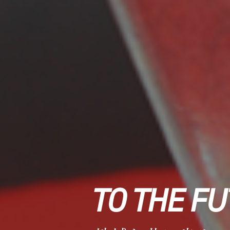
TO THE F